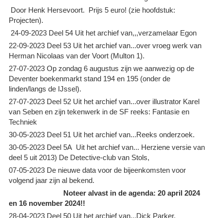
Door Henk Hersevoort. Prijs 5 euro! (zie hoofdstuk:
Projecten).
24-09-2023 Deel 54 Uit het archief van,,,verzamelaar Egon
22-09-2023 Deel 53 Uit het archief van...over vroeg werk van
Herman Nicolaas van der Voort (Multon 1).
27-07-2023 Op zondag 6 augustus zijn we aanwezig op de
Deventer boekenmarkt stand 194 en 195 (onder de
linden/langs de IJssel).
27-07-2023 Deel 52 Uit het archief van...over illustrator Karel
van Seben en zijn tekenwerk in de SF reeks: Fantasie en
Techniek
30-05-2023 Deel 51 Uit het archief van...Reeks onderzoek.
30-05-2023 Deel 5A Uit het archief van... Herziene versie van
deel 5 uit 2013) De Detective-club van Stols,
07-05-2023 De nieuwe data voor de bijeenkomsten voor
volgend jaar zijn al bekend.
Noteer alvast in de agenda: 20 april 2024
en 16 november 2024!!
28-04-2023 Deel 50 Uit het archief van...Dick Parker.