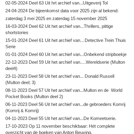
02-05-2024 Deel 63 Uit hrt archief van...Uitgeverij Tol
24-04-2024 De bijeenkomst data voor 2025 zijn al bekend:
zaterdag 3 mei 2025 en zaterdag 15 november 2025
16-03-2024 Deel 62 Uit het archief van...Thrillers, pittige
shortstories
15-01-2024 Deel 61 Uit het archief van…Detective Trein Thuis
Serie
01-01-2024 Deel 60 Uit het archief van...Onbekend stripboekje
22-12-2023 Deel 59 Uit het archief van….Wereldserie (Multon
deel4)
23-11-2023 Deel 58 Uit het archief van... Donald Russell
(Multon deel; 3)
08-11-2023 Deel 57 Uit het archief van...Multon en de World
Pocket Books (Multon deel 2)
06-11-2023 Deel 56 Uit het archief van...de gebroeders Komrij
(Komrij & Komrij)
04-11-2023 Deel 55 Uit het archief van...De Komeetserie.
17-10-2023 Op 11 november beschikbaar: Hét complete
overzicht van de boeken van Anton Beuving.