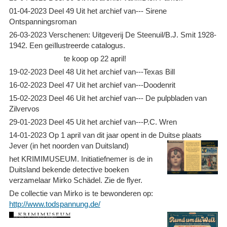
01-04-2023 Deel 49 Uit het archief van--- Sirene
Ontspanningsroman
26-03-2023 Verschenen: Uitgeverij De Steenuil/B.J. Smit 1928-
1942. Een geïllustreerde catalogus.
te koop op 22 april!
19-02-2023 Deel 48 Uit het archief van---Texas Bill
16-02-2023 Deel 47 Uit het archief van---Doodenrit
15-02-2023 Deel 46 Uit het archief van--- De pulpbladen van
Zilvervos
29-01-2023 Deel 45 Uit het archief van---P.C. Wren
14-01-2023 Op 1 april van dit jaar opent in de Duitse plaats
Jever (in het noorden van Duitsland)
het KRIMIMUSEUM. Initiatiefnemer is de in
Duitsland bekende detective boeken
verzamelaar Mirko Schädel. Zie de flyer.
De collectie van Mirko is te bewonderen op:
http://www.todspannung.de/