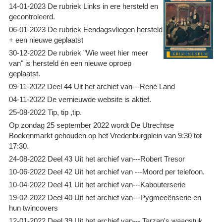
14-01-2023 De rubriek Links in ere hersteld en
gecontroleerd.
06-01-2023 De rubriek Eendagsvliegen hersteld
+ een nieuwe geplaatst
30-12-2022 De rubriek "Wie weet hier meer
van" is hersteld én een nieuwe oproep
geplaatst.
09-11-2022 Deel 44 Uit het archief van---René Land
04-11-2022 De vernieuwde website is aktief.
25-08-2022 Tip, tip ,tip.
Op zondag 25 september 2022 wordt De Utrechtse
Boekenmarkt gehouden op het Vredenburgplein van 9:30 tot
17:30.
24-08-2022 Deel 43 Uit het archief van---Robert Tresor
10-06-2022 Deel 42 Uit het archief van ---Moord per telefoon.
10-04-2022 Deel 41 Uit het archief van---Kabouterserie
19-02-2022 Deel 40 Uit het archief van---Pygmeeënserie en
hun twincovers
12-01-2022 Deel 39 Uit het archief van--- Tarzan's waagstuk