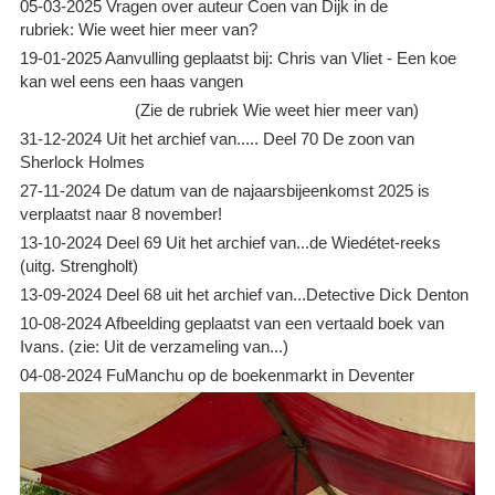
05-03-2025 Vragen over auteur Coen van Dijk in de
rubriek: Wie weet hier meer van?
19-01-2025 Aanvulling geplaatst bij: Chris van Vliet - Een koe
kan wel eens een haas vangen
(Zie de rubriek Wie weet hier meer van)
31-12-2024 Uit het archief van..... Deel 70 De zoon van
Sherlock Holmes
27-11-2024 De datum van de najaarsbijeenkomst 2025 is
verplaatst naar 8 november!
13-10-2024 Deel 69 Uit het archief van...de Wiedétet-reeks
(uitg. Strengholt)
13-09-2024 Deel 68 uit het archief van...Detective Dick Denton
10-08-2024 Afbeelding geplaatst van een vertaald boek van
Ivans. (zie: Uit de verzameling van...)
04-08-2024 FuManchu op de boekenmarkt in Deventer