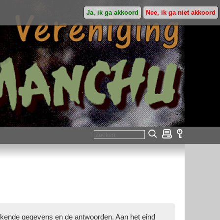
Ja, ik ga akkoord
Nee, ik ga niet akkoord
rekende gegevens en de antwoorden. Aan het eind