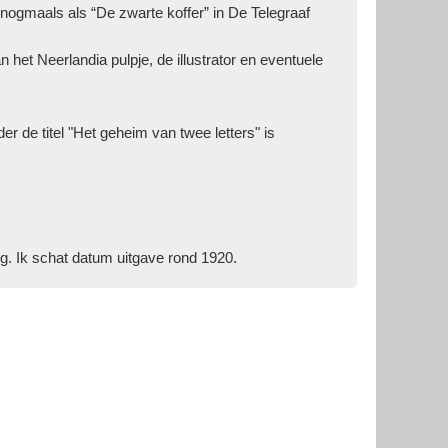
 nogmaals als “De zwarte koffer” in De Telegraaf
 het Neerlandia pulpje, de illustrator en eventuele
er de titel "Het geheim van twee letters" is
ig. Ik schat datum uitgave rond 1920.